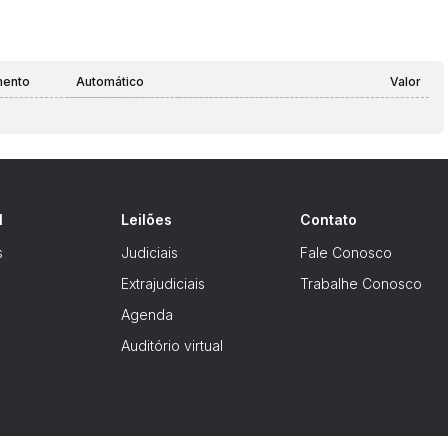
mento
Automático
Valor
l
Leilões
Contato
s
Judiciais
Fale Conosco
Extrajudiciais
Trabalhe Conosco
Agenda
Auditório virtual