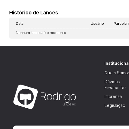
Histórico de Lances
Data
Usuário
Parcela
Nenhum lance até o momento
Instituciona
Quem Somo
Dúvidas
Frequentes
Imprensa
Legislação