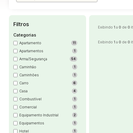
Filtros
Exibindo
1
a
0
de
0
i
Categorias
Exibindo
1
a
0
de
0
i
Apartamento
11
Apartamentos
1
Arma/Segurança
54
Caminhão
1
Caminhões
1
Carro
6
Casa
4
Combustível
1
Comercial
1
Equipamento Industrial
2
Equipamentos
1
Hotel
1