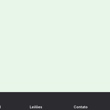
l
Leilões
Contato