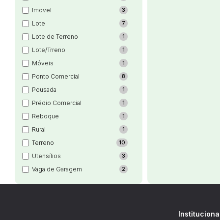
Imovel
3
Lote
7
Lote de Terreno
1
Lote/Trreno
1
Móveis
1
Ponto Comercial
8
Pousada
1
Prédio Comercial
1
Reboque
1
Rural
1
Terreno
10
Utensílios
3
Vaga de Garagem
2
Instituciona