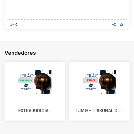
Data do encerramento
A partir das
16/09/2026
14:00
0
Vendedores
EXTRAJUDICIAL
TJMG - TRIBUNAL DE JUSTIÇA DE MINAS GERAIS